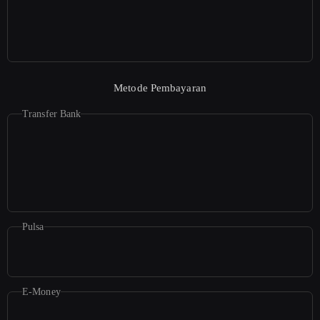
Metode Pembayaran
Transfer Bank
Pulsa
E-Money