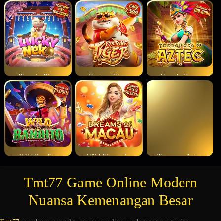
Phoenix Rises
Fortune Tiger
Garuda Gems
Wild Bandito
Wild Fireworks
Treasures Aztec
Tmt77 Game Online Modern
Nuansa Kemenangan Besar